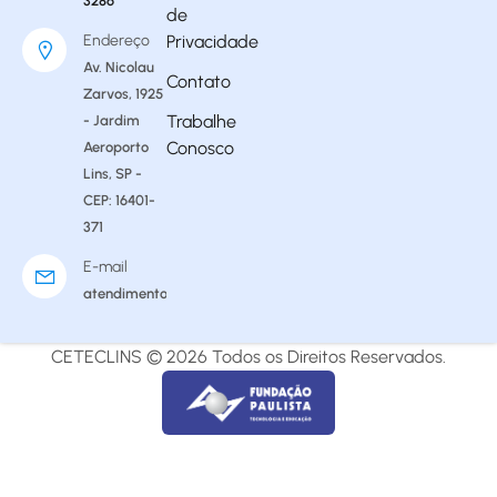
3286
de
Endereço
Privacidade
Av. Nicolau
Contato
Zarvos, 1925
Trabalhe
- Jardim
Conosco
Aeroporto
Lins, SP -
CEP: 16401-
371
E-mail
atendimento@ceteclins.com.br
CETECLINS © 2026 Todos os Direitos Reservados.