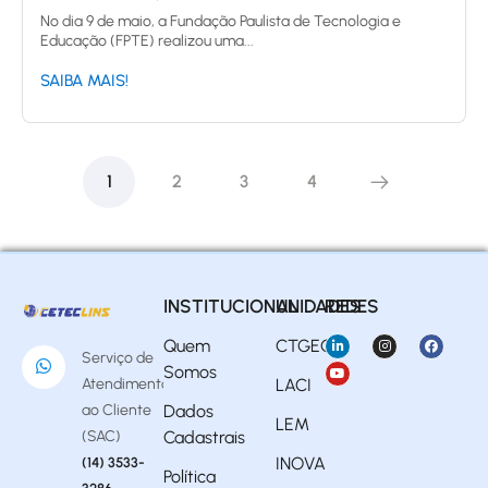
No dia 9 de maio, a Fundação Paulista de Tecnologia e
Educação (FPTE) realizou uma...
SAIBA MAIS!
1
2
3
4
INSTITUCIONAL
UNIDADES
REDES
Quem
CTGEO
Serviço de
Somos
Atendimento
LACI
ao Cliente
Dados
LEM
(SAC)
Cadastrais
INOVA
(14) 3533-
Política