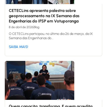
CETECLins apresenta palestra sobre
geoprocessamento na IX Semana das
Engenharias do IFSP em Votuporanga
8 de abril de 2026
Blog
O CETECLins participou, no último dia 26 de março, da IX
Semana das Engenharias do...
SAIBA MAIS!
Quem capacita, transforma. E quem acredita,