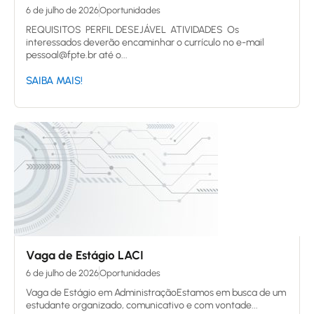
6 de julho de 2026
Oportunidades
REQUISITOS PERFIL DESEJÁVEL ATIVIDADES Os
interessados deverão encaminhar o currículo no e-mail
pessoal@fpte.br até o...
SAIBA MAIS!
Vaga de Estágio LACI
6 de julho de 2026
Oportunidades
Vaga de Estágio em AdministraçãoEstamos em busca de um
estudante organizado, comunicativo e com vontade...