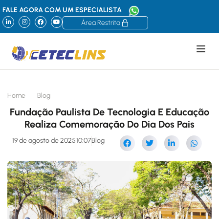
FALE AGORA COM UM ESPECIALISTA
Área Restrita
Home
Blog
Fundação Paulista De Tecnologia E Educação
Realiza Comemoração Do Dia Dos Pais
19 de agosto de 2025
10:07
Blog