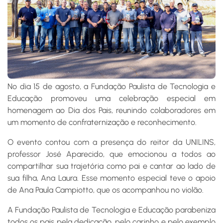
No dia 15 de agosto, a Fundação Paulista de Tecnologia e
Educação promoveu uma celebração especial em
homenagem ao Dia dos Pais, reunindo colaboradores em
um momento de confraternização e reconhecimento.
O evento contou com a presença do reitor da UNILINS,
professor José Aparecido, que emocionou a todos ao
compartilhar sua trajetória como pai e cantar ao lado de
sua filha, Ana Laura. Esse momento especial teve o apoio
de Ana Paula Campiotto, que os acompanhou no violão.
A Fundação Paulista de Tecnologia e Educação parabeniza
todos os pais pela dedicação, pelo carinho e pelo exemplo