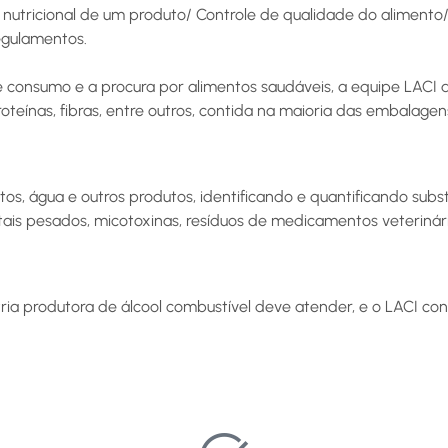
 nutricional de um produto/ Controle de qualidade do alimento
egulamentos.
consumo e a procura por alimentos saudáveis, a equipe LACI 
roteínas, fibras, entre outros, contida na maioria das embalage
tos, água e outros produtos, identificando e quantificando sub
ais pesados, micotoxinas, resíduos de medicamentos veterinário
tria produtora de álcool combustível deve atender, e o LACI co