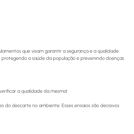
gulamentos que visam garantir a segurança e a qualidade
s, protegendo a saúde da população e prevenindo doenças
 verificar a qualidade da mesma!
ntes do descarte no ambiente. Esses ensaios são decisivos