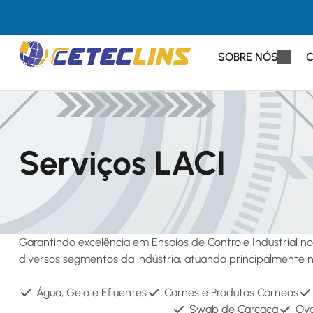
SOBRE NÓS
Serviços LACI
Garantindo excelência em Ensaios de Controle Industrial 
diversos segmentos da indústria, atuando principalmente n
Água, Gelo e Efluentes
Carnes e Produtos Cárneos
Swab de Carcaça
Ovo