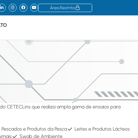
Área Restrita
ATO
s do CETECLins que realiza ampla gama de ensaios para
Pescados e Produtos da Pesca
Leites e Produtos Lácteos
imais
Swab de Ambiente