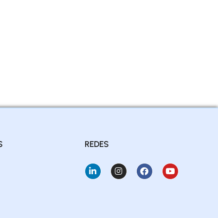
S
REDES