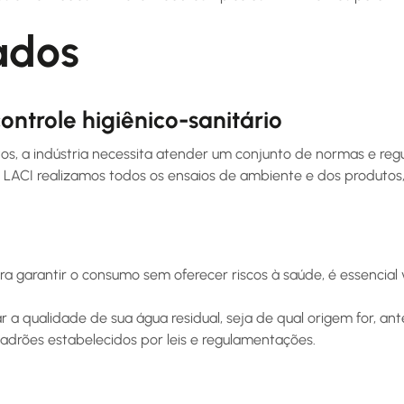
ados
ontrole higiênico-sanitário
ntos, a indústria necessita atender um conjunto de normas e re
 LACI realizamos todos os ensaios de ambiente e dos produto
ra garantir o consumo sem oferecer riscos à saúde, é essencial
ar a qualidade de sua água residual, seja de qual origem for, a
padrões estabelecidos por leis e regulamentações.