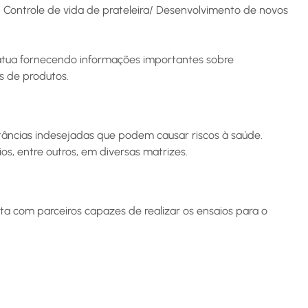
/ Controle de vida de prateleira/ Desenvolvimento de novos
atua fornecendo informações importantes sobre
ns de produtos.
stâncias indesejadas que podem causar riscos à saúde.
s, entre outros, em diversas matrizes.
nta com parceiros capazes de realizar os ensaios para o