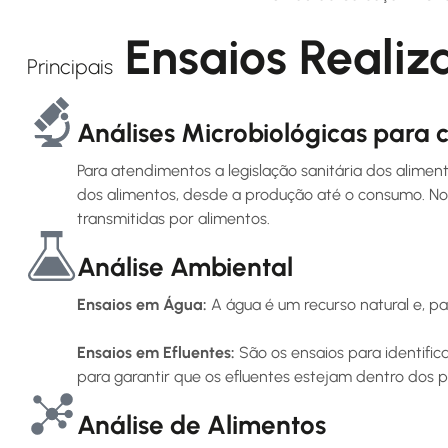
Ensaios Realiz
Principais
Análises Microbiológicas para c
Para atendimentos a legislação sanitária dos alime
dos alimentos, desde a produção até o consumo. No
transmitidas por alimentos.
Análise Ambiental
Ensaios em Água:
A água é um recurso natural e, pa
Ensaios em Efluentes:
São os ensaios para identific
para garantir que os efluentes estejam dentro dos 
Análise de Alimentos