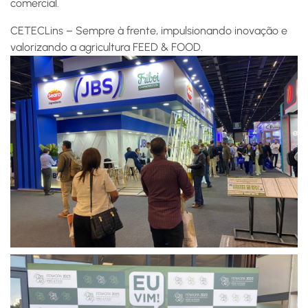
comercial.
CETECLins – Sempre à frente, impulsionando inovação e
valorizando a agricultura FEED & FOOD.