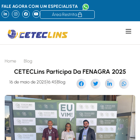
FALE AGORA COM UM ESPECIALISTA
Área Restrita
Home
Blog
CETECLins Participa Da FENAGRA 2025
16 de maio de 2025
16:45
Blog