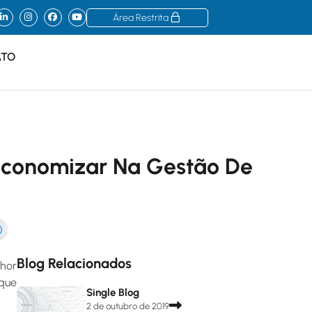
Área Restrita
ATO
Economizar Na Gestão De
Blog Relacionados
lhor
 que
Single Blog
2 de outubro de 2019