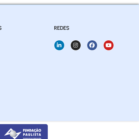
S
REDES