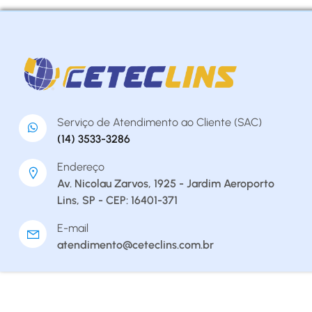
Serviço de Atendimento ao Cliente (SAC)
(14) 3533-3286
Endereço
Av. Nicolau Zarvos, 1925 - Jardim Aeroporto
Lins, SP - CEP: 16401-371
E-mail
atendimento@ceteclins.com.br