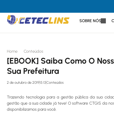
SOBRE NÓS
Home
Conteúdos
[EBOOK] Saiba Como O Noss
Sua Prefeitura
2 de outubro de 2019
15:13
Conteúdos
Trazendo tecnologia para a gestão pública da sua cidade
gestão que a sua cidade já teve! O software CTGIS da nos
disponibilizamos para você.