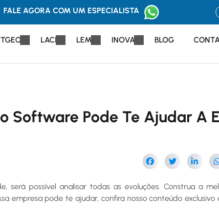
FALE AGORA COM UM ESPECIALISTA
CTGEO
LACI
LEM
INOVA
BLOG
CONT
o Software Pode Te Ajudar A 
, será possível analisar todas as evoluções. Construa a me
sa empresa pode te ajudar, confira nosso conteúdo exclusivo