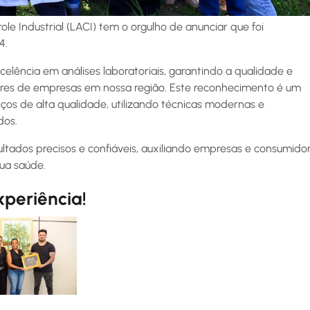
ole Industrial (LACI) tem o orgulho de anunciar que foi
4.
lência em análises laboratoriais, garantindo a qualidade e
res de empresas em nossa região. Este reconhecimento é um
ços de alta qualidade, utilizando técnicas modernas e
dos.
tados precisos e confiáveis, auxiliando empresas e consumido
sua saúde.
periência!