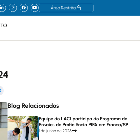
Área Restrita
ATO
24
Blog Relacionados
Equipe do LACI participa do Programa de
Ensaios de Proficiência PIPA em Franca/SP
1 de junho de 2026