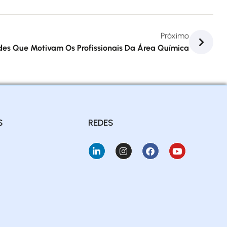
Próximo
des Que Motivam Os Profissionais Da Área Química
S
REDES