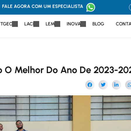
FALE AGORA COM UM ESPECIALISTA
CTGEO
LACI
LEM
INOVA
BLOG
CONT
mo O Melhor Do Ano De 2023-20